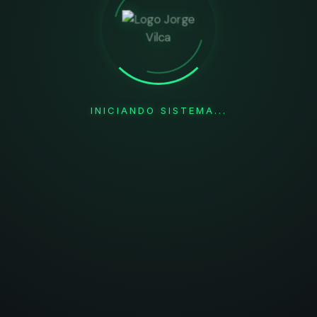
Página no encontrada o en mantenimiento.
Volver al inicio
INICIANDO SISTEMA...
© 2026 Jorge Vilca.